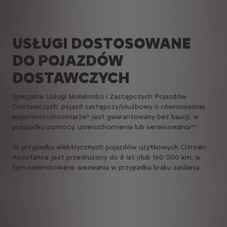
USŁUGI DOSTOSOWANE
DO POJAZDÓW
DOSTAWCZYCH
Specjalne Usługi Mobilności i Zastępczych Pojazdów
Dostawczych: pojazd zastępczy/służbowy o równoważnej
pojemności/rozmiarze* jest gwarantowany bez kaucji, w
przypadku pomocy, unieruchomienia lub serwisowania**.
W przypadku elektrycznych pojazdów użytkowych Citroën
Assistance jest przedłużony do 8 lat i/lub 160 000 km, w
tym nielimitowane wezwania w przypadku braku zasilania.