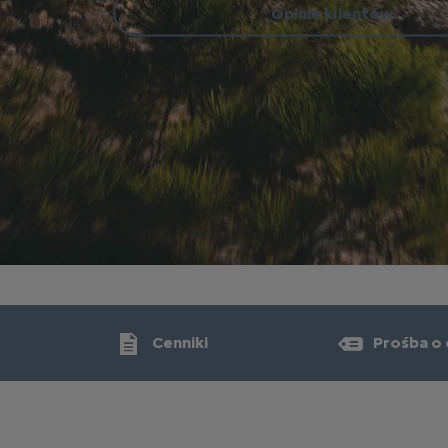
Opinie klientów
Cenniki
Prośba o