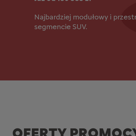
Najbardziej modułowy i przes
segmencie SUV.
OFERTY PROMOC