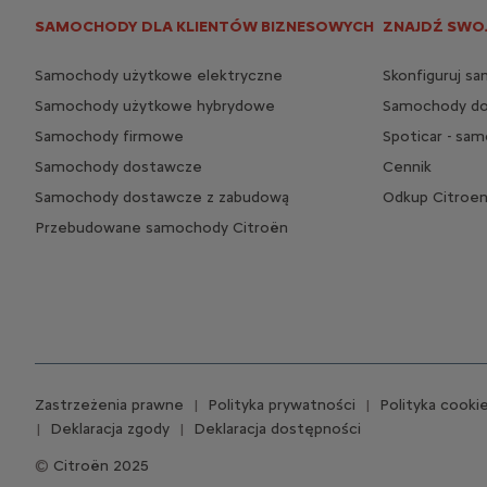
SAMOCHODY DLA KLIENTÓW BIZNESOWYCH
ZNAJDŹ SWO
Samochody użytkowe elektryczne
Skonfiguruj s
Samochody użytkowe hybrydowe
Samochody do
Samochody firmowe
Spoticar - sa
Samochody dostawcze
Cennik
Samochody dostawcze z zabudową
Odkup Citroe
Przebudowane samochody Citroën
Zastrzeżenia prawne
Polityka prywatności
Polityka cooki
Deklaracja zgody
Deklaracja dostępności
Citroën 2025