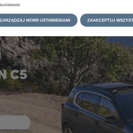
yka prywatności
ZARZĄDZAJ MOIMI USTAWIENIAMI
ZAAKCEPTUJ WSZYST
N C5