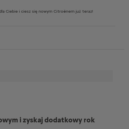
dla Ciebie i ciesz się nowym Citroënem już teraz!
towym i zyskaj dodatkowy rok