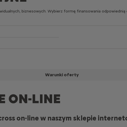
ywidualnych, biznesowych. Wybierz formę finansowania odpowiednią 
Warunki oferty
E ON-LINE
ross on-line w naszym sklepie interne