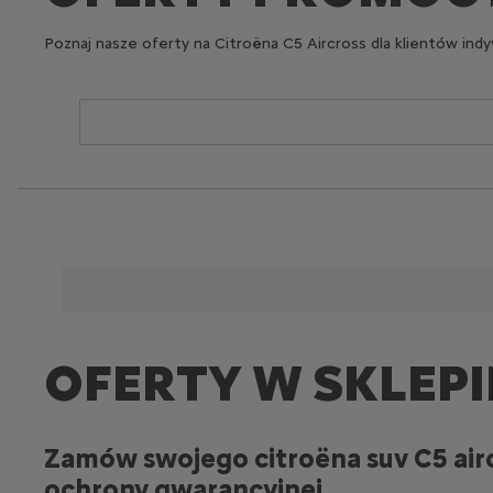
Poznaj nasze oferty na Citroëna C5 Aircross dla klientów ind
OFERTY W SKLEPI
Zamów swojego citroëna suv C5 airc
ochrony gwarancyjnej.