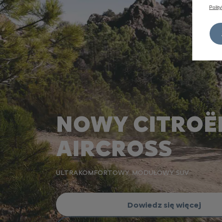
Polit
NOWY
CITROË
AIRCROSS
ULTRAKOMFORTOWY, MODUŁOWY SUV
Dowiedz się więcej