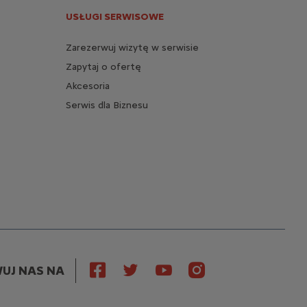
USŁUGI SERWISOWE
Zarezerwuj wizytę w serwisie
Zapytaj o ofertę
Akcesoria
Serwis dla Biznesu
UJ NAS NA