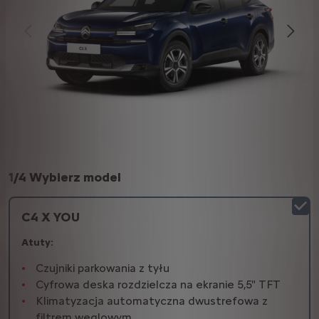
1
/
4 Wybierz model
C4 X YOU
Atuty:
Czujniki parkowania z tyłu
Cyfrowa deska rozdzielcza na ekranie 5,5" TFT
Klimatyzacja automatyczna dwustrefowa z
filtrem węglowym