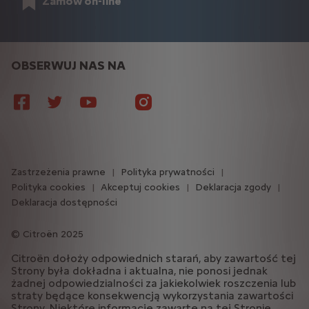
Zamów on-line
OBSERWUJ NAS NA
Zastrzeżenia prawne
Polityka prywatności
Polityka cookies
Akceptuj cookies
Deklaracja zgody
Deklaracja dostępności
Citroën 2025
Citroën dołoży odpowiednich starań, aby zawartość tej
Strony była dokładna i aktualna, nie ponosi jednak
żadnej odpowiedzialności za jakiekolwiek roszczenia lub
straty będące konsekwencją wykorzystania zawartości
Strony. Niektóre informacje zawarte na tej Stronie